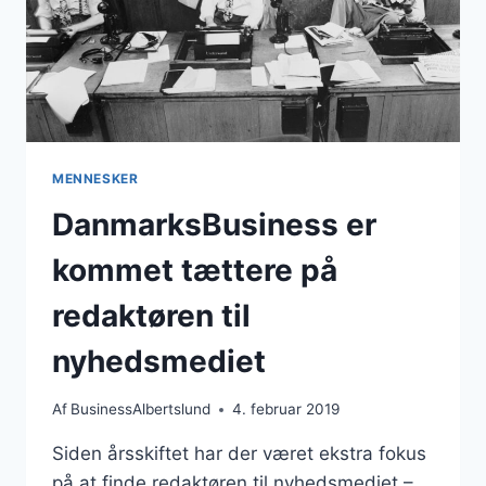
MENNESKER
DanmarksBusiness er
kommet tættere på
redaktøren til
nyhedsmediet
Af
BusinessAlbertslund
4. februar 2019
Siden årsskiftet har der været ekstra fokus
på at finde redaktøren til nyhedsmediet –