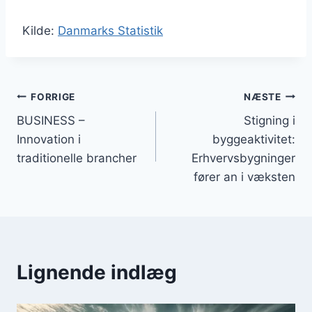
Kilde:
Danmarks Statistik
Indlægsnavigation
FORRIGE
NÆSTE
BUSINESS –
Stigning i
Innovation i
byggeaktivitet:
traditionelle brancher
Erhvervsbygninger
fører an i væksten
Lignende indlæg