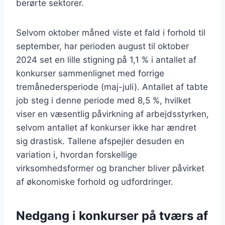
berørte sektorer.
Selvom oktober måned viste et fald i forhold til
september, har perioden august til oktober
2024 set en lille stigning på 1,1 % i antallet af
konkurser sammenlignet med forrige
tremånedersperiode (maj-juli). Antallet af tabte
job steg i denne periode med 8,5 %, hvilket
viser en væsentlig påvirkning af arbejdsstyrken,
selvom antallet af konkurser ikke har ændret
sig drastisk. Tallene afspejler desuden en
variation i, hvordan forskellige
virksomhedsformer og brancher bliver påvirket
af økonomiske forhold og udfordringer.
Nedgang i konkurser på tværs af