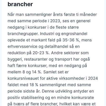
brancher
Når man sammenligner årets første ti måneder
med samme periode i 2023, ses en generel
nedgang i konkurser i de fleste større
branchegrupper. Industri og engroshandel
oplevede et markant fald på 35-36 %, mens
erhvervsservice og detailhandel så en
reduktion på 20-23 %. Andre sektorer som
byggeri, restauranter og transport har også
haft færre konkurser, med en nedgang på
mellem 8 og 14 %. Samlet set er
konkursniveauet for aktive virksomheder i 2024
faldet med 18 % sammenlignet med samme
periode sidste år. Denne udvikling antyder en
positiv stabilisering og en mindre konkursrate
på tværs af flere brancher, hvilket kan være et