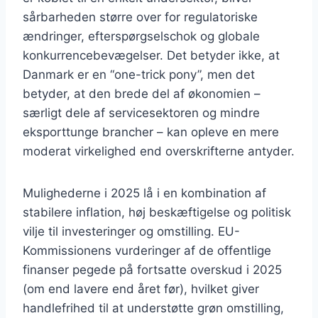
sårbarheden større over for regulatoriske
ændringer, efterspørgselschok og globale
konkurrencebevægelser. Det betyder ikke, at
Danmark er en “one-trick pony”, men det
betyder, at den brede del af økonomien –
særligt dele af servicesektoren og mindre
eksporttunge brancher – kan opleve en mere
moderat virkelighed end overskrifterne antyder.
Mulighederne i 2025 lå i en kombination af
stabilere inflation, høj beskæftigelse og politisk
vilje til investeringer og omstilling. EU-
Kommissionens vurderinger af de offentlige
finanser pegede på fortsatte overskud i 2025
(om end lavere end året før), hvilket giver
handlefrihed til at understøtte grøn omstilling,