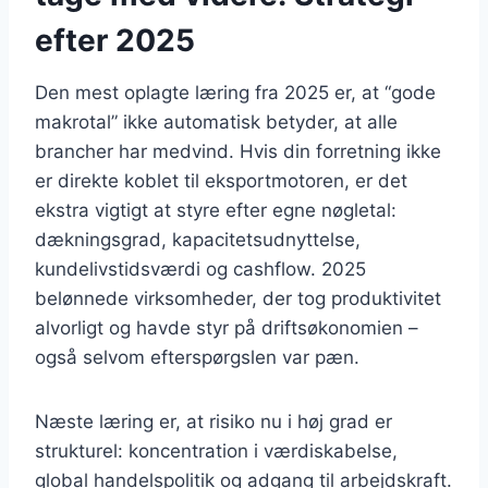
efter 2025
Den mest oplagte læring fra 2025 er, at “gode
makrotal” ikke automatisk betyder, at alle
brancher har medvind. Hvis din forretning ikke
er direkte koblet til eksportmotoren, er det
ekstra vigtigt at styre efter egne nøgletal:
dækningsgrad, kapacitetsudnyttelse,
kundelivstidsværdi og cashflow. 2025
belønnede virksomheder, der tog produktivitet
alvorligt og havde styr på driftsøkonomien –
også selvom efterspørgslen var pæn.
Næste læring er, at risiko nu i høj grad er
strukturel: koncentration i værdiskabelse,
global handelspolitik og adgang til arbejdskraft.