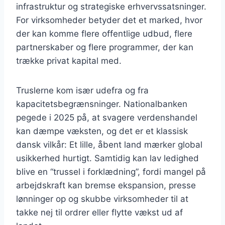
infrastruktur og strategiske erhvervssatsninger.
For virksomheder betyder det et marked, hvor
der kan komme flere offentlige udbud, flere
partnerskaber og flere programmer, der kan
trække privat kapital med.
Truslerne kom især udefra og fra
kapacitetsbegrænsninger. Nationalbanken
pegede i 2025 på, at svagere verdenshandel
kan dæmpe væksten, og det er et klassisk
dansk vilkår: Et lille, åbent land mærker global
usikkerhed hurtigt. Samtidig kan lav ledighed
blive en “trussel i forklædning”, fordi mangel på
arbejdskraft kan bremse ekspansion, presse
lønninger op og skubbe virksomheder til at
takke nej til ordrer eller flytte vækst ud af