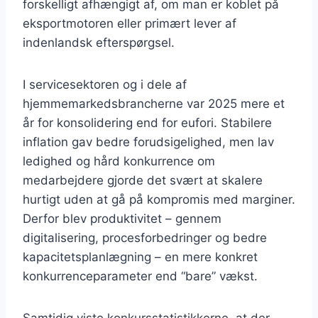
forskelligt afhængigt af, om man er koblet på
eksportmotoren eller primært lever af
indenlandsk efterspørgsel.
I servicesektoren og i dele af
hjemmemarkedsbrancherne var 2025 mere et
år for konsolidering end for eufori. Stabilere
inflation gav bedre forudsigelighed, men lav
ledighed og hård konkurrence om
medarbejdere gjorde det svært at skalere
hurtigt uden at gå på kompromis med marginer.
Derfor blev produktivitet – gennem
digitalisering, procesforbedringer og bedre
kapacitetsplanlægning – en mere konkret
konkurrenceparameter end “bare” vækst.