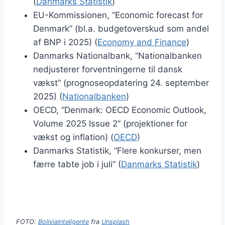
(
Danmarks Statistik
)
EU-Kommissionen, “Economic forecast for
Denmark” (bl.a. budgetoverskud som andel
af BNP i 2025) (
Economy and Finance
)
Danmarks Nationalbank, “Nationalbanken
nedjusterer forventningerne til dansk
vækst” (prognoseopdatering 24. september
2025) (
Nationalbanken
)
OECD, “Denmark: OECD Economic Outlook,
Volume 2025 Issue 2” (projektioner for
vækst og inflation) (
OECD
)
Danmarks Statistik, “Flere konkurser, men
færre tabte job i juli” (
Danmarks Statistik
)
FOTO:
BoliviaInteligente
fra
Unsplash