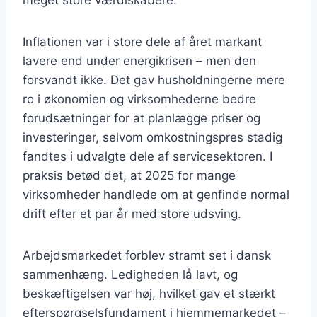
meget store værdiskabere.
Inflationen var i store dele af året markant
lavere end under energikrisen – men den
forsvandt ikke. Det gav husholdningerne mere
ro i økonomien og virksomhederne bedre
forudsætninger for at planlægge priser og
investeringer, selvom omkostningspres stadig
fandtes i udvalgte dele af servicesektoren. I
praksis betød det, at 2025 for mange
virksomheder handlede om at genfinde normal
drift efter et par år med store udsving.
Arbejdsmarkedet forblev stramt set i dansk
sammenhæng. Ledigheden lå lavt, og
beskæftigelsen var høj, hvilket gav et stærkt
efterspørgselsfundament i hjemmemarkedet –