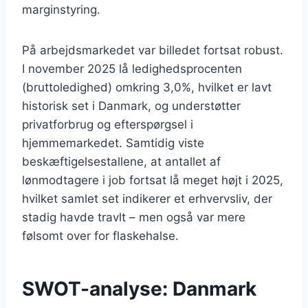
marginstyring.
På arbejdsmarkedet var billedet fortsat robust.
I november 2025 lå ledighedsprocenten
(bruttoledighed) omkring 3,0%, hvilket er lavt
historisk set i Danmark, og understøtter
privatforbrug og efterspørgsel i
hjemmemarkedet. Samtidig viste
beskæftigelsestallene, at antallet af
lønmodtagere i job fortsat lå meget højt i 2025,
hvilket samlet set indikerer et erhvervsliv, der
stadig havde travlt – men også var mere
følsomt over for flaskehalse.
SWOT-analyse: Danmark