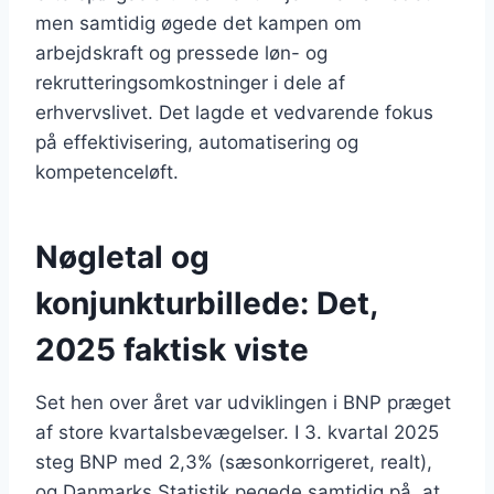
men samtidig øgede det kampen om
arbejdskraft og pressede løn- og
rekrutteringsomkostninger i dele af
erhvervslivet. Det lagde et vedvarende fokus
på effektivisering, automatisering og
kompetenceløft.
Nøgletal og
konjunkturbillede: Det,
2025 faktisk viste
Set hen over året var udviklingen i BNP præget
af store kvartalsbevægelser. I 3. kvartal 2025
steg BNP med 2,3% (sæsonkorrigeret, realt),
og Danmarks Statistik pegede samtidig på, at