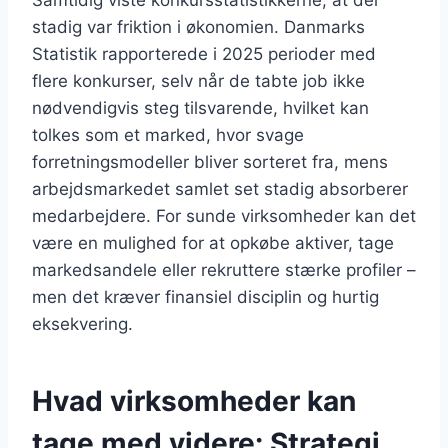
Samtidig viste konkursstatistikkerne, at der
stadig var friktion i økonomien. Danmarks
Statistik rapporterede i 2025 perioder med
flere konkurser, selv når de tabte job ikke
nødvendigvis steg tilsvarende, hvilket kan
tolkes som et marked, hvor svage
forretningsmodeller bliver sorteret fra, mens
arbejdsmarkedet samlet set stadig absorberer
medarbejdere. For sunde virksomheder kan det
være en mulighed for at opkøbe aktiver, tage
markedsandele eller rekruttere stærke profiler –
men det kræver finansiel disciplin og hurtig
eksekvering.
Hvad virksomheder kan
tage med videre: Strategi