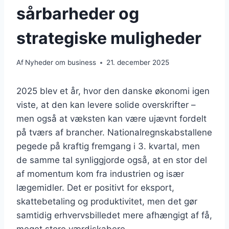
sårbarheder og
strategiske muligheder
Af
Nyheder om business
21. december 2025
2025 blev et år, hvor den danske økonomi igen
viste, at den kan levere solide overskrifter –
men også at væksten kan være ujævnt fordelt
på tværs af brancher. Nationalregnskabstallene
pegede på kraftig fremgang i 3. kvartal, men
de samme tal synliggjorde også, at en stor del
af momentum kom fra industrien og især
lægemidler. Det er positivt for eksport,
skattebetaling og produktivitet, men det gør
samtidig erhvervsbilledet mere afhængigt af få,