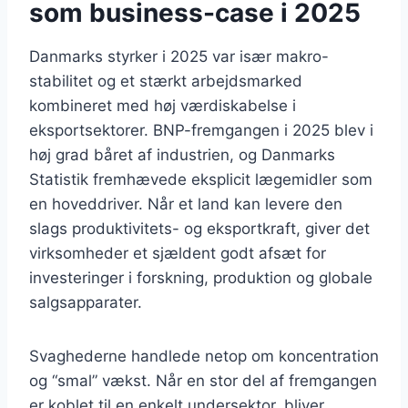
som business-case i 2025
Danmarks styrker i 2025 var især makro-
stabilitet og et stærkt arbejdsmarked
kombineret med høj værdiskabelse i
eksportsektorer. BNP-fremgangen i 2025 blev i
høj grad båret af industrien, og Danmarks
Statistik fremhævede eksplicit lægemidler som
en hoveddriver. Når et land kan levere den
slags produktivitets- og eksportkraft, giver det
virksomheder et sjældent godt afsæt for
investeringer i forskning, produktion og globale
salgsapparater.
Svaghederne handlede netop om koncentration
og “smal” vækst. Når en stor del af fremgangen
er koblet til en enkelt undersektor, bliver