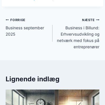
Indlægsnavigation
FORRIGE
NÆSTE
Business september
Business i Billund:
2025
Erhvervsudvikling og
netværk med fokus på
entreprenører
Lignende indlæg