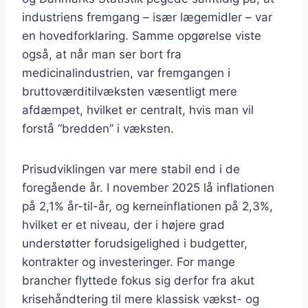
industriens fremgang – især lægemidler – var
en hovedforklaring. Samme opgørelse viste
også, at når man ser bort fra
medicinalindustrien, var fremgangen i
bruttoværditilvæksten væsentligt mere
afdæmpet, hvilket er centralt, hvis man vil
forstå “bredden” i væksten.
Prisudviklingen var mere stabil end i de
foregående år. I november 2025 lå inflationen
på 2,1% år-til-år, og kerneinflationen på 2,3%,
hvilket er et niveau, der i højere grad
understøtter forudsigelighed i budgetter,
kontrakter og investeringer. For mange
brancher flyttede fokus sig derfor fra akut
krisehåndtering til mere klassisk vækst- og